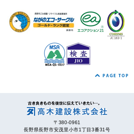
〒380-0961
長野県長野市安茂里小市1丁目3番31号