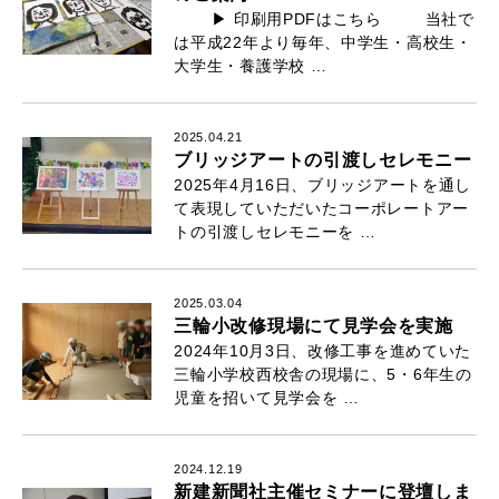
▶ 印刷用PDFはこちら 当社で
は平成22年より毎年、中学生・高校生・
大学生・養護学校 …
2025.04.21
ブリッジアートの引渡しセレモニー
2025年4月16日、ブリッジアートを通し
て表現していただいたコーポレートアー
トの引渡しセレモニーを …
2025.03.04
三輪小改修現場にて見学会を実施
2024年10月3日、改修工事を進めていた
三輪小学校西校舎の現場に、5・6年生の
児童を招いて見学会を …
2024.12.19
新建新聞社主催セミナーに登壇しま