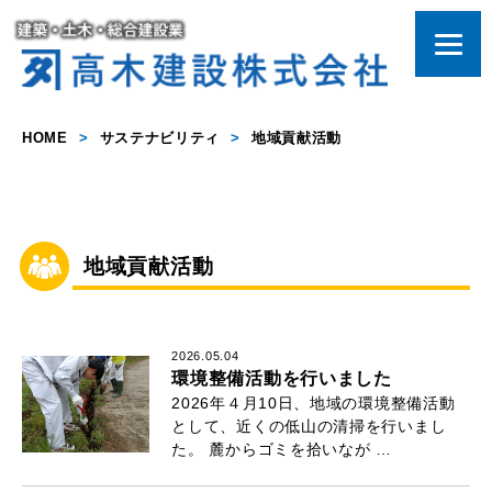
HOME
>
サステナビリティ
>
地域貢献活動
地域貢献活動
2026.05.04
環境整備活動を行いました
2026年４月10日、地域の環境整備活動
として、近くの低山の清掃を行いまし
た。 麓からゴミを拾いなが …