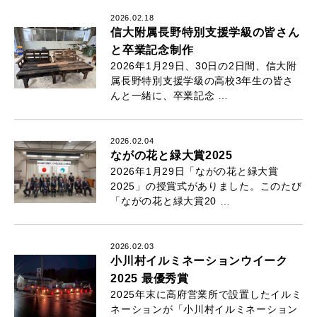
2026.02.18
信大附属長野特別支援学級の皆さん
と卒業記念制作
2026年1月29日、30日の2日間、信大附
属長野特別支援学級の高校3年生の皆さ
んと一緒に、卒業記念 …
2026.02.04
ながの花と緑大賞2025
2026年1月29日「ながの花と緑大賞
2025」の授賞式がありました。このたび
「ながの花と緑大賞20 …
2026.02.03
小川村イルミネーションウイーク
2025 最優秀賞
2025年末に高府営業所で設置したイルミ
ネーションが「小川村イルミネーション