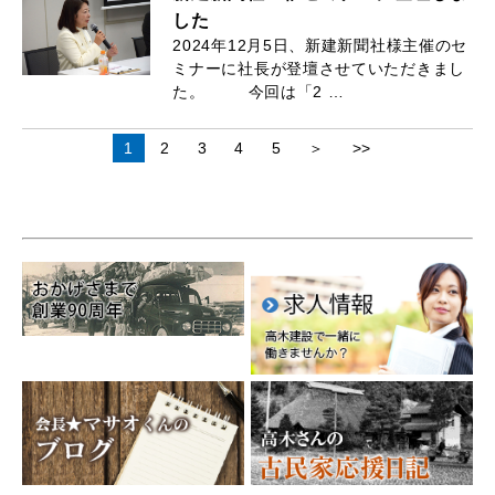
した
2024年12月5日、新建新聞社様主催のセ
ミナーに社長が登壇させていただきまし
た。 今回は「2 …
1
2
3
4
5
＞
>>