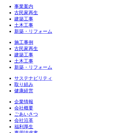
事業案内
古民家再生
建築工事
土木工事
新築・リフォーム
施工事例
古民家再生
建築工事
土木工事
新築・リフォーム
サステナビリティ
取り組み
健康経営
企業情報
会社概要
ごあいさつ
会社沿革
福利厚生
専用請求書