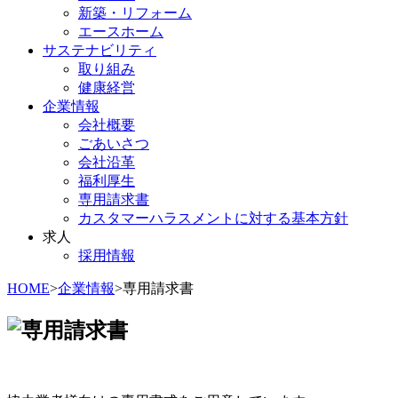
新築・リフォーム
エースホーム
サステナビリティ
取り組み
健康経営
企業情報
会社概要
ごあいさつ
会社沿革
福利厚生
専用請求書
カスタマーハラスメントに対する基本方針
求人
採用情報
HOME
>
企業情報
>
専用請求書