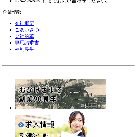
（Tel.026-226-6061）までお問い合わせください。
企業情報
会社概要
ごあいさつ
会社沿革
専用請求書
福利厚生