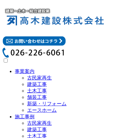
事業案内
古民家再生
建築工事
土木工事
舗装工事
新築・リフォーム
エースホーム
施工事例
古民家再生
建築工事
土木工事