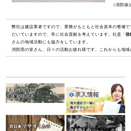
（消防操
弊社は建設業者ですので、業務がもともと社会資本の整備で
だいていますので、常に社会貢献を考えています。社是「
信
さんの地域活動にも協力をしています。
消防団の皆さん、日々の活動お疲れ様です。これからも地域