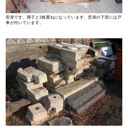
窓扉です。障子と2枚重ねになっています。窓扉の下部には戸
車が付いています。