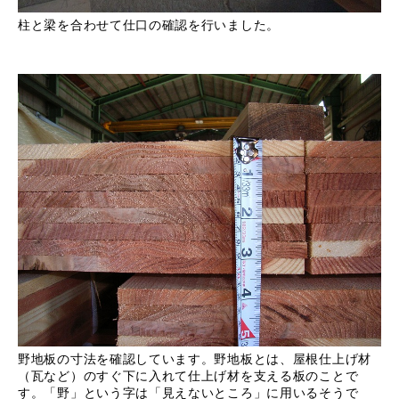
柱と梁を合わせて仕口の確認を行いました。
野地板の寸法を確認しています。野地板とは、屋根仕上げ材
（瓦など）のすぐ下に入れて仕上げ材を支える板のことで
す。「野」という字は「見えないところ」に用いるそうで