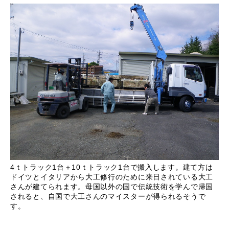
4ｔトラック1台＋10ｔトラック1台で搬入します。建て方は
ドイツとイタリアから大工修行のために来日されている大工
さんが建てられます。母国以外の国で伝統技術を学んで帰国
されると、自国で大工さんのマイスターが得られるそうで
す。