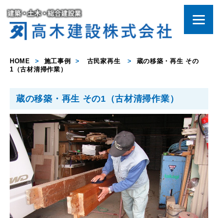
HOME
>
施工事例
>
古民家再生
>
蔵の移築・再生 その
1（古材清掃作業）
蔵の移築・再生 その1（古材清掃作業）