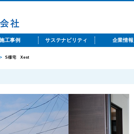
施工事例
サステナビリティ
企業情報
>
S様宅 Xest