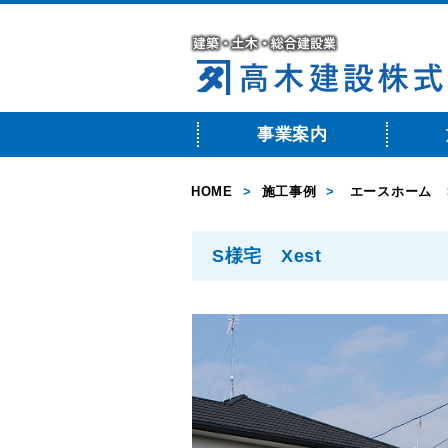
事業案内
HOME
>
施工事例
>
エースホーム
S様宅 Xest