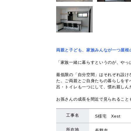
両親と子ども、家族みんなが一つ屋根
「家族一緒に暮らすというのが、やっ
最低限の「自分空間」はそれぞれ設け
た。ご両親とご自身たちの暮らしをす
呂・トイレも一つにして、慣れ親しん
お孫さんの成長を間近で見られること
工事名
S様宅 Xest
所在地
長野市