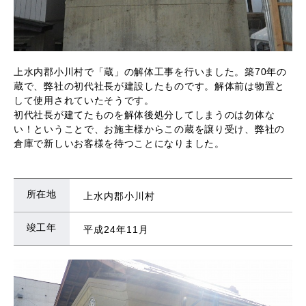
上水内郡小川村で「蔵」の解体工事を行いました。築70年の
蔵で、弊社の初代社長が建設したものです。解体前は物置と
して使用されていたそうです。
初代社長が建てたものを解体後処分してしまうのは勿体な
い！ということで、お施主様からこの蔵を譲り受け、弊社の
倉庫で新しいお客様を待つことになりました。
所在地
上水内郡小川村
竣工年
平成24年11月