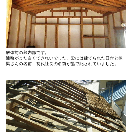
解体前の蔵内部です。
漆喰がまだ白くてきれいでした。梁には建てられた日付と棟
梁さんの名前、初代社長の名前が墨で記されていました。