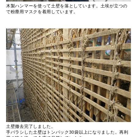
木製ハンマーを使って土壁を落としています。土埃が立つの
で粉塵用マスクを着用しています。
土壁撤去完了しました。
手バラシした土壁はトンパック30袋以上になりました。再利