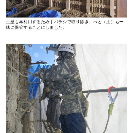
土壁も再利用するため手バラシで取り除き、べと（土）も一
緒に保管することにしました。