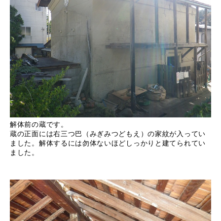
解体前の蔵です。
蔵の正面には右三つ巴（みぎみつどもえ）の家紋が入ってい
ました。解体するには勿体ないほどしっかりと建てられてい
ました。