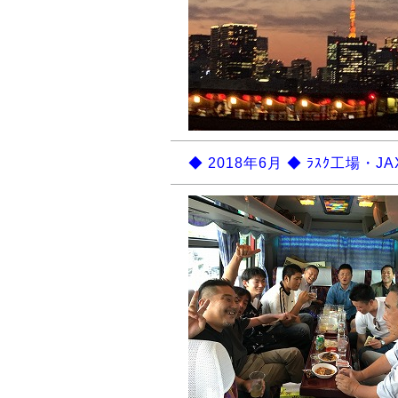
◆ 2018年6月 ◆ ﾗｽｸ工場・J