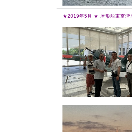
★2019年5月 ★ 屋形船東