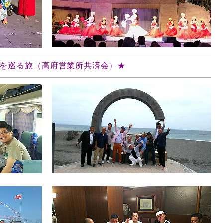
横須賀を巡る旅（高府営業所共済会）★