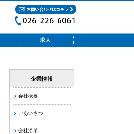
求人
企業情報
会社概要
ごあいさつ
会社沿革