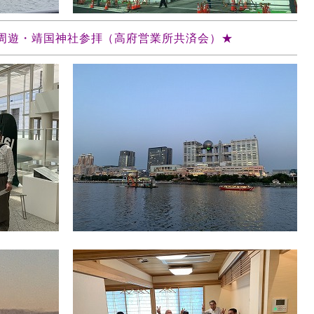
京湾周遊・靖国神社参拝（高府営業所共済会）★