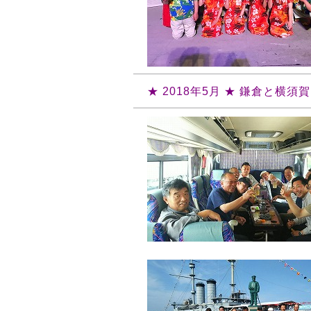
★ 2018年5月 ★ 鎌倉と