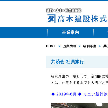
事業案内
HOME
>
企業情報
>
福利厚生
>
共
共済会 社員旅行
福利厚生の一環として、定期的に
とは、仕事をする上でも大切だと
◆ 2019年6月 ◆ リニア新