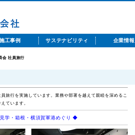
施工事例
サステナビリティ
企業情報
済会 社員旅行
社員旅行を実施しています。業務や部署を越えて親睦を深めるこ
考えています。
幹線見学・箱根・横須賀軍港めぐり ◆