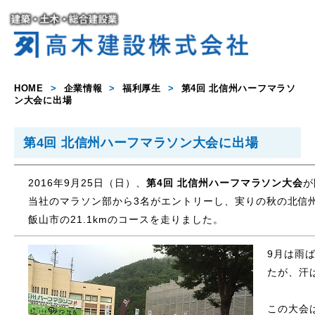
HOME
>
企業情報
>
福利厚生
>
第4回 北信州ハーフマラソ
ン大会に出場
第4回 北信州ハーフマラソン大会に出場
2016年9月25日（日）、
第4回 北信州ハーフマラソン大会
が
当社のマラソン部から3名がエントリーし、実りの秋の北信
飯山市の21.1kmのコースを走りました。
9月は雨
たが、汗
この大会は