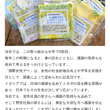
当社では、この取り組みも今年で3回目。
毎年この時期になると、春の訪れとともに、感謝の気持ちを
改めて考えるきっかけとなっています。
「国際女性デー」は、女性の社会的地位向上や平等を目指す
日として、国連によって定められた記念日です。
イタリアでは、日頃の感謝を込めてミモザの花を贈る習慣が
あり、日本でもその文化が少しずつ広がっています。
当社でも、女性社員の皆さんへ感謝の気持ちを込めて、
そして男性社員の皆さんには、身近な大切な方へ感謝を伝え
るきっかけとして、ミモザにちなんだ贈り物をお届けしまし